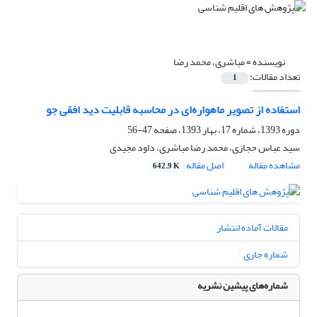
نویسنده =
مباشری، محمد رضا
تعداد مقالات:
1
استفاده از تصویر ماهواره‌ای در محاسبه قابلیت دید افقی جو
دوره 1393، شماره 17، بهار 1393، صفحه
47-56
سید عباس حجازی، محمد رضا مباشری، داود مجیدی
مشاهده مقاله
اصل مقاله
642.9 K
مقالات آماده انتشار
شماره جاری
شماره‌های پیشین نشریه