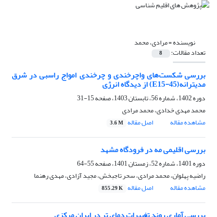
نویسنده =
مرادی، محمد
تعداد مقالات:
8
بررسی شکست‌های واچرخندی و چرخندی امواج راسبی در شرق
مدیترانه(E15-45) از دیدگاه انرژی
دوره 1402، شماره 56، تابستان 1403، صفحه
15-31
محمد مهدی خدادی، محمد مرادی
مشاهده مقاله
اصل مقاله
3.6 M
بررسی اقلیمی مه در فرودگاه مشهد
دوره 1401، شماره 52، زمستان 1401، صفحه
55-64
راضیه پهلوان، محمد مرادی، سحر تاجبخش، مجید آزادی، مهدی رهنما
مشاهده مقاله
اصل مقاله
855.29 K
بررسی آماری روند تغییرات دمای تر در ایران مرکزی