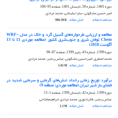
دوره 1401، شماره 50، تابستان 1401، صفحه
95-106
امیر حسین مشکوتی، سارا سلیمانی، محمد مرادی
مشاهده مقاله
اصل مقاله
986.38 K
مطالعه و ارزیابی طرحواره‌های گسیل گرد و خاک در مدل WRF-
Chem توفان شرق و جنوب‌شرق کشور (مطالعه موردی 11 تا 13
آگوست 2018)
دوره 1399، شماره 43، پاییز 1399، صفحه
87-98
محمد اصغری، امیرحسین مشکوتی، عباس رنجبر، محمد مرادی
مشاهده مقاله
اصل مقاله
1.81 M
برآورد توزیع زمانی رخداد تنش‌های گرمایی و سرمایی شدید در
فضای باز شهر تهران (مطالعه موردی: منطقه 9)
دوره 1399، شماره 42، تابستان 1399، صفحه
1-15
عباس رنجبر، فائزه نوری، محمد مرادی، ابراهیم فتاحی
مشاهده مقاله
اصل مقاله
1.2 M