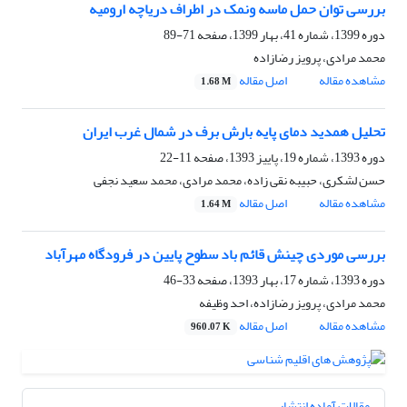
بررسی توان حمل ماسه ونمک در اطراف دریاچه ارومیه
دوره 1399، شماره 41، بهار 1399، صفحه
71-89
محمد مرادی، پرویز رضازاده
مشاهده مقاله
اصل مقاله
1.68 M
تحلیل همدید دمای پایه بارش برف در شمال غرب ایران
دوره 1393، شماره 19، پاییز 1393، صفحه
11-22
حسن لشکری، حبیبه نقی زاده، محمد مرادی، محمد سعید نجفی
مشاهده مقاله
اصل مقاله
1.64 M
بررسی موردی چینش قائم باد سطوح پایین در فرودگاه مهرآباد
دوره 1393، شماره 17، بهار 1393، صفحه
33-46
محمد مرادی، پرویز رضازاده، احد وظیفه
مشاهده مقاله
اصل مقاله
960.07 K
مقالات آماده انتشار