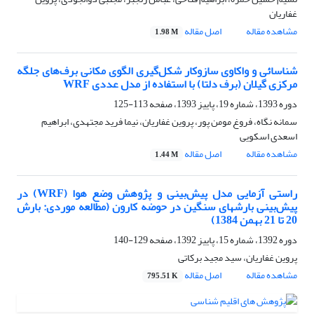
غفاریان
مشاهده مقاله
اصل مقاله
1.98 M
شناسائی و واکاوی سازوکار شکل‌گیری الگوی مکانی برف‌های جلگه
مرکزی گیلان (برف دلتا) با استفاده از مدل عددی WRF
دوره 1393، شماره 19، پاییز 1393، صفحه
113-125
سمانه نگاه، فروغ مومن پور، پروین غفاریان، نیما فرید مجتهدی، ابراهیم
اسعدی اسکویی
مشاهده مقاله
اصل مقاله
1.44 M
راستی آزمایی مدل پیش‌بینی و پژوهش وضع هوا (WRF) در
پیش‌بینی بارشهای سنگین در حوضه کارون (مطالعه موردی: بارش
20 تا 21 بهمن 1384)
دوره 1392، شماره 15، پاییز 1392، صفحه
129-140
پروین غفاریان، سید مجید برکاتی
مشاهده مقاله
اصل مقاله
795.51 K