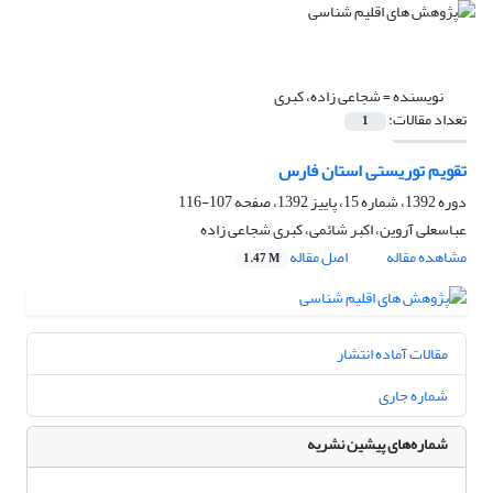
نویسنده =
شجاعی زاده، کبری
تعداد مقالات:
1
تقویم توریستی استان فارس
دوره 1392، شماره 15، پاییز 1392، صفحه
107-116
عباسعلی آروین، اکبر شائمی، کبری شجاعی زاده
مشاهده مقاله
اصل مقاله
1.47 M
مقالات آماده انتشار
شماره جاری
شماره‌های پیشین نشریه