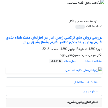
نویسنده =
سیابی، نگار
تعداد مقالات:
1
بررسی روش های ترکیبی زمین آمار در افزایش دقت طبقه بندی
اقلیمی و نیز پهنه بندی عناصر اقلیمی شمال شرق ایران
دوره 1392، شماره 15، پاییز 1392، صفحه
81-32
نگار سیابی، سید حسین ثنایی نژاد
مشاهده مقاله
اصل مقاله
684.01 K
مقالات آماده انتشار
شماره جاری
شماره‌های پیشین نشریه