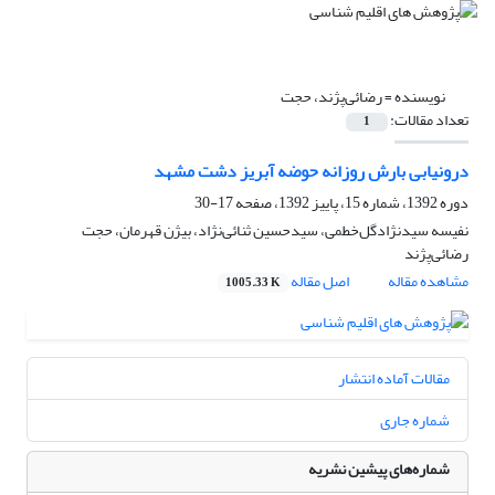
نویسنده =
رضائی‌پژند، حجت
تعداد مقالات:
1
درونیابی بارش روزانه حوضه آبریز دشت مشهد
دوره 1392، شماره 15، پاییز 1392، صفحه
17-30
نفیسه سیدنژادگل‌خطمی، سیدحسین ثنائی‌نژاد، بیژن قهرمان، حجت
رضائی‌پژند
مشاهده مقاله
اصل مقاله
1005.33 K
مقالات آماده انتشار
شماره جاری
شماره‌های پیشین نشریه