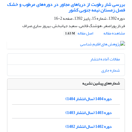
بررسی شار رطوبت از دریاهای مجاور در دوره‌های مرطوب و خشک
فصل زمستان نیمه جنوبی کشور
دوره 1392، شماره 15، پاییز 1392، صفحه
2-16
فرناز پوراصغر، هوشنگ قائمی، سعید جهانبخش، بهروز ساری صراف
مشاهده مقاله
اصل مقاله
1.63 M
مقالات آماده انتشار
شماره جاری
شماره‌های پیشین نشریه
دوره 1404 (سال انتشار 1404)
دوره 1403 (سال انتشار 1403)
دوره 1402 (سال انتشار 1402)