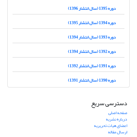
دوره 1395 (سال انتشار 1396)
دوره 1394 (سال انتشار 1395)
دوره 1393 (سال انتشار 1394)
دوره 1392 (سال انتشار 1394)
دوره 1391 (سال انتشار 1392)
دوره 1390 (سال انتشار 1391)
دسترسی سریع
صفحه اصلی
درباره نشریه
اعضای هیات تحریریه
ارسال مقاله