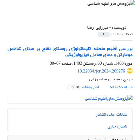
نویسنده =
میرزایی، رضا
تعداد مقالات:
1
بررسی اقلیم منطقه کلیماتولوژی روستای نقنج بر مبنای شاخص
دومارتن و دمای معادل فیزیولوژیکی
دوره 1403، شماره 60، زمستان 1403، صفحه
67-80
10.22034/jcr.2024.209276
مهدی حسینی، رضا میرزایی
مشاهده مقاله
اصل مقاله
1.39 M
مقالات آماده انتشار
شماره جاری
شماره‌های پیشین نشریه