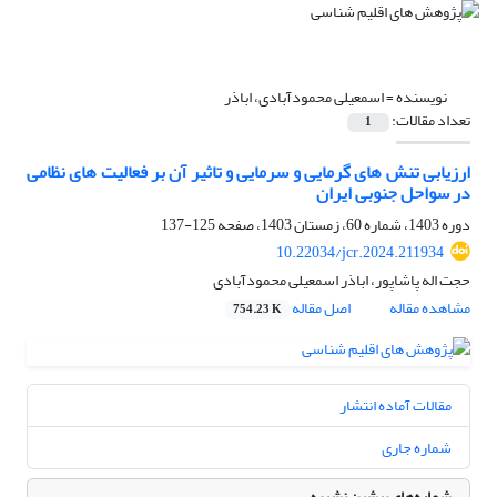
نویسنده =
اسمعیلی محمودآبادی، اباذر
تعداد مقالات:
1
ارزیابی تنش های گرمایی و سرمایی و تاثیر آن بر فعالیت های نظامی
در سواحل جنوبی ایران
دوره 1403، شماره 60، زمستان 1403، صفحه
125-137
10.22034/jcr.2024.211934
حجت اله پاشاپور، اباذر اسمعیلی محمودآبادی
مشاهده مقاله
اصل مقاله
754.23 K
مقالات آماده انتشار
شماره جاری
شماره‌های پیشین نشریه