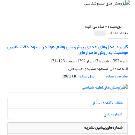
نویسنده =
صادقی، الهه
تعداد مقالات:
1
کاربرد مدل‌های عددی پیش‌بینی وضع هوا در بهبود دقت تعیین
موقعیت به روش ماهواره‌ای
دوره 1392، شماره 13، بهار 1392، صفحه
123-131
الهه صادقی، مسعود مشهدی حسینعلی
مشاهده مقاله
اصل مقاله
292.61 K
مقالات آماده انتشار
شماره جاری
شماره‌های پیشین نشریه