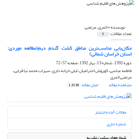
نویسنده =
اثمری، مرتضی
تعداد مقالات:
1
مکان‌یابی مناسب‌ترین مناطق کشت گندم دیم(مطالعه موردی:
استان خراسان شمالی)
دوره 1392، شماره 13، بهار 1392، صفحه
57-72
فاطمه عباسی، کوروش احترامیان، لیلی خزانه داری، سهراب محمد نیا قرایی،
مرتضی اثمری
مشاهده مقاله
اصل مقاله
1.35 M
مقالات آماده انتشار
شماره جاری
شماره‌های پیشین نشریه