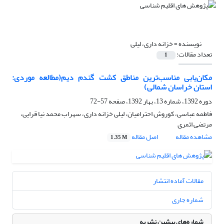
نویسنده =
خزانه داری، لیلی
تعداد مقالات:
1
مکان‌یابی مناسب‌ترین مناطق کشت گندم دیم(مطالعه موردی:
استان خراسان شمالی)
دوره 1392، شماره 13، بهار 1392، صفحه
57-72
فاطمه عباسی، کوروش احترامیان، لیلی خزانه داری، سهراب محمد نیا قرایی،
مرتضی اثمری
مشاهده مقاله
اصل مقاله
1.35 M
مقالات آماده انتشار
شماره جاری
شماره‌های پیشین نشریه