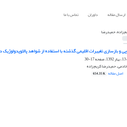
ارسال مقاله
داوران
تماس با ما
م زاده، حمیدرضا
پی و بازسازی تغییرات اقلیمی گذشته با استفاده از شواهد پالئوپدولوژیک
17-30
خادمی، حمیدرضا کریم زاده
اصل مقاله
654.35 K