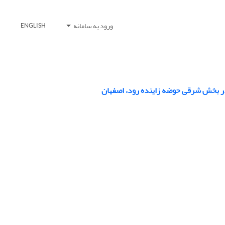
ورود به سامانه
ENGLISH
 در بخش شرقی حوضه زاینده رود، اصفهان