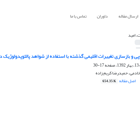
ارسال مقاله
داوران
تماس با ما
ت، امید
پی و بازسازی تغییرات اقلیمی گذشته با استفاده از شواهد پالئوپدولوژیک
17-30
خادمی، حمیدرضا کریم زاده
اصل مقاله
654.35 K