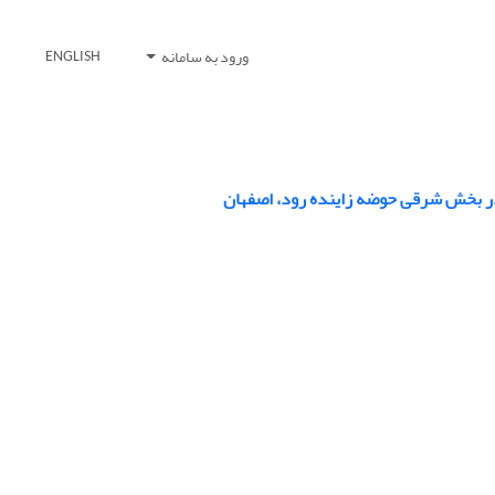
ورود به سامانه
ENGLISH
 در بخش شرقی حوضه زاینده رود، اصفهان