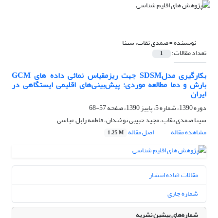
نویسنده =
صمدی نقاب، سینا
تعداد مقالات:
1
بکارگیری مدلSDSM جهت ریزمقیاس نمائی داده های GCM
بارش و دما مطالعه موردی: پیش‌بینی‌های اقلیمی ایستگاهی در
ایران
دوره 1390، شماره 5، پاییز 1390، صفحه
57-68
سینا صمدی نقاب، مجید حبیبی نوخندان، فاطمه زابل عباسی
مشاهده مقاله
اصل مقاله
1.25 M
مقالات آماده انتشار
شماره جاری
شماره‌های پیشین نشریه