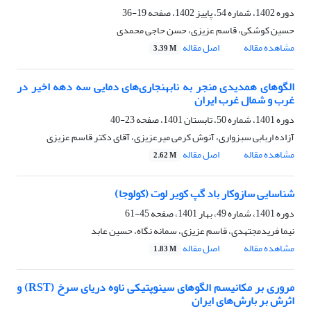
دوره 1402، شماره 54، پاییز 1402، صفحه
19-36
حسین کوشکی، قاسم عزیزی، حسن حاجی محمدی
مشاهده مقاله
اصل مقاله
3.39 M
الگوهای همدیدی منجر به نابهنجاری‌های دمایی سه دهه اخیر در
غرب و شمال غرب ایران
دوره 1401، شماره 50، تابستان 1401، صفحه
23-40
آزاده اربابی سبزواری، آنوش کرمی میرعزیزی، آقای دکتر قاسم عزیزی
مشاهده مقاله
اصل مقاله
2.62 M
شناسایی سازوکار باد گپ کویر لوت (کولوجا)
دوره 1401، شماره 49، بهار 1401، صفحه
45-61
نیما فریدمجتهدی، قاسم عزیزی، سمانه نگاه، حسین عابد
مشاهده مقاله
اصل مقاله
1.83 M
مروری بر مکانیسم الگوهای سینوپتیکی ناوه دریای سرخ (RST) و
اثرش بر بارش‌های ایران