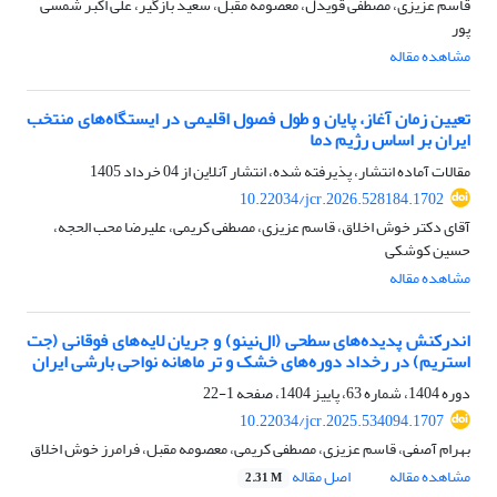
قاسم عزیزی، مصطفی قویدل، معصومه مقبل، سعید بازگیر، علی اکبر شمسی
پور
مشاهده مقاله
تعیین زمان آغاز، پایان و طول فصول اقلیمی در ایستگاه‌های منتخب
ایران بر اساس رژیم دما
مقالات آماده انتشار، پذیرفته شده، انتشار آنلاین از
04 خرداد 1405
10.22034/jcr.2026.528184.1702
آقای دکتر خوش اخلاق، قاسم عزیزی، مصطفی کریمی، علیرضا محب الحجه،
حسین کوشکی
مشاهده مقاله
اندرکنش پدیده‌های سطحی (ال‌نینو) و جریان لایه‌های فوقانی (جت
استریم) در رخداد دوره‌های خشک و تر ماهانه نواحی بارشی ایران
دوره 1404، شماره 63، پاییز 1404، صفحه
1-22
10.22034/jcr.2025.534094.1707
بهرام آصفی، قاسم عزیزی، مصطفی کریمی، معصومه مقبل، فرامرز خوش اخلاق
مشاهده مقاله
اصل مقاله
2.31 M