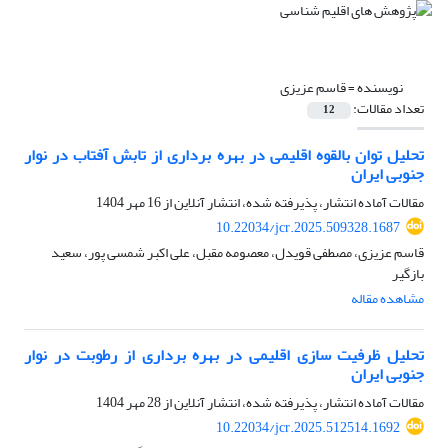
نویسنده =
قاسم عزیزی
تعداد مقالات:
12
تحلیل توان بالقوه اقلیمی در بهره برداری از تابش آفتاب در نوار
جنوبی ایران
مقالات آماده انتشار، پذیرفته شده، انتشار آنلاین از
16 مهر 1404
10.22034/jcr.2025.509328.1687
قاسم عزیزی، مصطفی قویدل، معصومه مقبل، علی اکبر شمسی پور، سعید
بازگیر
مشاهده مقاله
تحلیل ظرفیت سازی اقلیمی در بهره برداری از رطوبت در نوار
جنوبی ایران
مقالات آماده انتشار، پذیرفته شده، انتشار آنلاین از
28 مهر 1404
10.22034/jcr.2025.512514.1692