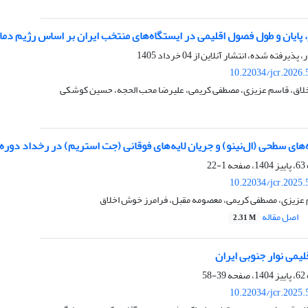
، پایان و طول فصول اقلیمی در ایستگاه‌های منتخب ایران بر اساس رژیم دما
ر، پذیرفته شده، انتشار آنلاین از
04 خرداد 1405
10.22034/jcr.2026
لاق، قاسم عزیزی، مصطفی کریمی، علیرضا محب الحجه، حسین کوشکی
ای سطحی (ال‌نینو) و جریان لایه‌های فوقانی (جت استریم) در رخداد دوره‌
1-22
10.22034/jcr.2025
 عزیزی، مصطفی کریمی، معصومه مقبل، فرامرز خوش اخلاق
اصل مقاله
2.31 M
یمی نوار جنوبی ایران
39-58
10.22034/jcr.2025