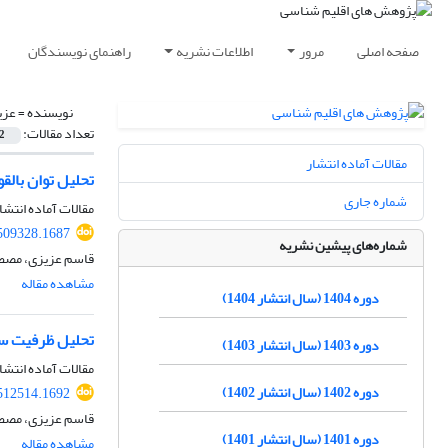
صفحه اصلی
مرور
اطلاعات نشریه
راهنمای نویسندگان
نویسنده =
عزی
تعداد مقالات:
2
مقالات آماده انتشار
تحلیل توان بالقو
شماره جاری
مقالات آماده انتشا
.509328.1687
شماره‌های پیشین نشریه
قاسم عزیزی، مصطف
مشاهده مقاله
دوره 1404 (سال انتشار 1404)
تحلیل ظرفیت ساز
دوره 1403 (سال انتشار 1403)
مقالات آماده انتشا
دوره 1402 (سال انتشار 1402)
.512514.1692
قاسم عزیزی، مصطف
دوره 1401 (سال انتشار 1401)
مشاهده مقاله