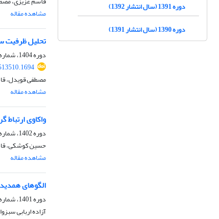
قاسم عزیزی، مصطف
دوره 1391 (سال انتشار 1392)
مشاهده مقاله
دوره 1390 (سال انتشار 1391)
تحلیل ظرفیت ساز
دوره 1404، شماره 63، پاییز 1404، صفحه
.513510.1694
مصطفی قویدل، قاس
مشاهده مقاله
واکاوی ارتباط گردشِ جوِخاورمیان
دوره 1402، شماره 54، پاییز 1402، صفحه
حسین کوشکی، قا
مشاهده مقاله
الگوهای همدیدی
دوره 1401، شماره 50، تابستان 1401، صفحه
آزاده اربابی سبزو