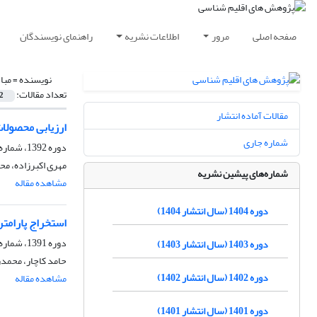
صفحه اصلی
مرور
اطلاعات نشریه
راهنمای نویسندگان
نویسنده =
مبا
تعداد مقالات:
2
مقالات آماده انتشار
ارزیابی محصولات آلبیدوی 16 روزه MODIS با استفاده از آلبیدو
شماره جاری
دوره 1392، شماره 13، بهار 1392، صفحه
مهری اکبرزاده، مح
شماره‌های پیشین نشریه
مشاهده مقاله
دوره 1404 (سال انتشار 1404)
استخراج پارامترهای وارونگی دمایی 
دوره 1391، شماره 11، پاییز 1391، صفحه
دوره 1403 (سال انتشار 1403)
حامد کاچار، محمدر
دوره 1402 (سال انتشار 1402)
مشاهده مقاله
دوره 1401 (سال انتشار 1401)