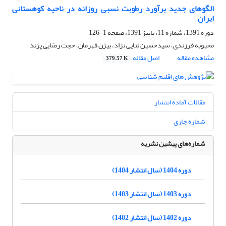
الگوهای جدید برآورد رطوبت نسبی روزانه در ناحیه کوهستانی
ایران
دوره 1391، شماره 11، پاییز 1391، صفحه
1-126
محبوبه فرزندی، سیدحسین ثنایی نژاد، بیژن قهرمان، حجت رضایی پژند
مشاهده مقاله
اصل مقاله
379.57 K
مقالات آماده انتشار
شماره جاری
شماره‌های پیشین نشریه
دوره 1404 (سال انتشار 1404)
دوره 1403 (سال انتشار 1403)
دوره 1402 (سال انتشار 1402)