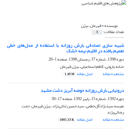
نویسنده =
قهرمان، بیژن
تعداد مقالات:
3
شبیه سازی تصادفی بارش روزانه با استفاده از مدل‌های خطی
تعمیم یافته در اقلیم نیمه خشک
دوره 1398، شماره 37، زمستان 1398، صفحه
1-20
حنانه باروتی، کاظم اسماعیلی، بیژن قهرمان
مشاهده مقاله
اصل مقاله
1.49 M
درونیابی بارش روزانه حوضه آبریز دشت مشهد
دوره 1392، شماره 15، پاییز 1392، صفحه
17-30
نفیسه سیدنژادگل‌خطمی، سیدحسین ثنائی‌نژاد، بیژن قهرمان، حجت
رضائی‌پژند
مشاهده مقاله
اصل مقاله
1005.33 K