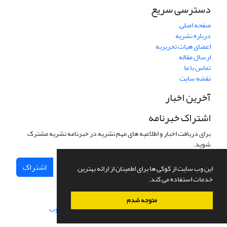
دسترسی سریع
صفحه اصلی
درباره نشریه
اعضای هیات تحریریه
ارسال مقاله
تماس با ما
نقشه سایت
آخرین اخبار
اشتراک خبرنامه
برای دریافت اخبار و اطلاعیه های مهم نشریه در خبرنامه نشریه مشترک
شوید.
اشتراک
این وب سایت از کوکی ها برای اطمینان از ارائه بهترین
خدمات استفاده می کند.
متوجه شدم
سامانه مدیریت نشریات علمی.
طراحی و پیاده سازی از
سیناوب