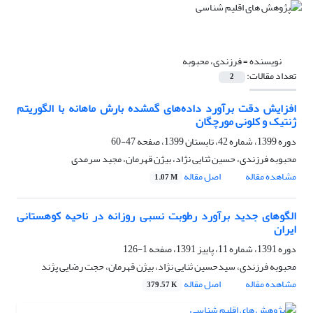
نویسنده =
فرزندی، محبوبه
تعداد مقالات:
2
افزایش دقت برآورد داده‌های گمشده بارش ماهانه با الگوریتم
ژنتیک و کلونی مورچگان
دوره 1399، شماره 42، تابستان 1399، صفحه
47-60
محبوبه فرزندی، حسین ثنایی نژاد، بیژن قهرمان، مجید سرمدی
مشاهده مقاله
اصل مقاله
1.07 M
الگوهای جدید برآورد رطوبت نسبی روزانه در ناحیه کوهستانی
ایران
دوره 1391، شماره 11، پاییز 1391، صفحه
1-126
محبوبه فرزندی، سیدحسین ثنایی نژاد، بیژن قهرمان، حجت رضایی پژند
مشاهده مقاله
اصل مقاله
379.57 K