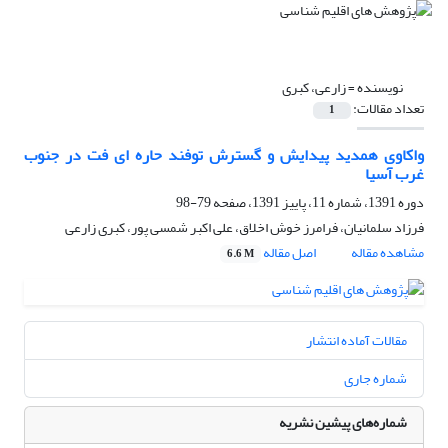
نویسنده =
زارعی، کبری
تعداد مقالات:
1
واکاوی همدید پیدایش و گسترش توفند حاره ای فت در جنوب
غرب آسیا
دوره 1391، شماره 11، پاییز 1391، صفحه
79-98
فرزاد سلمانیان، فرامرز خوش اخلاق، علی اکبر شمسی پور، کبری زارعی
مشاهده مقاله
اصل مقاله
6.6 M
مقالات آماده انتشار
شماره جاری
شماره‌های پیشین نشریه