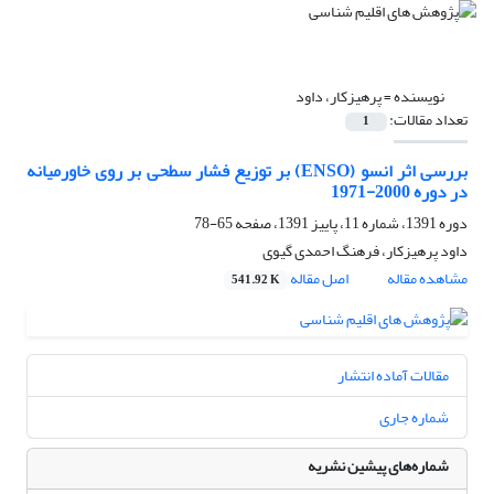
نویسنده =
پرهیزکار، داود
تعداد مقالات:
1
بررسی اثر انسو (ENSO) بر توزیع فشار سطحی بر روی خاورمیانه
در دوره 2000-1971
دوره 1391، شماره 11، پاییز 1391، صفحه
65-78
داود پرهیزکار، فرهنگ احمدی گیوی
مشاهده مقاله
اصل مقاله
541.92 K
مقالات آماده انتشار
شماره جاری
شماره‌های پیشین نشریه