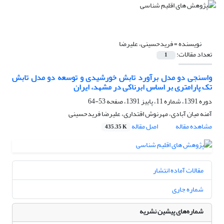
نویسنده =
فریدحسینی، علیرضا
تعداد مقالات:
1
واسنجی دو مدل برآورد تابش خورشیدی و توسعه دو مدل تابش
تک پارامتری بر اساس ابرناکی در مشهد، ایران
دوره 1391، شماره 11، پاییز 1391، صفحه
53-64
آمنه میان آبادی، مهرنوش اقتداری، علیرضا فریدحسینی
مشاهده مقاله
اصل مقاله
435.35 K
مقالات آماده انتشار
شماره جاری
شماره‌های پیشین نشریه