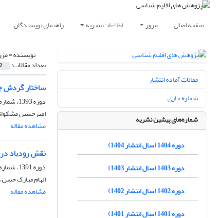
صفحه اصلی
مرور
اطلاعات نشریه
راهنمای نویسندگان
نویسنده =
مزر
تعداد مقالات:
2
مقالات آماده انتشار
ساختار گردش جوی در طی بارش س
شماره جاری
دوره 1393، شماره 17، بهار 1393، صفحه
امیر‌حسین مشکوات
شماره‌های پیشین نشریه
مشاهده مقاله
دوره 1404 (سال انتشار 1404)
نقش رودباد در 
دوره 1391، شماره 11، پاییز 1391، صفحه
دوره 1403 (سال انتشار 1403)
الهام مبارک حسن، 
دوره 1402 (سال انتشار 1402)
مشاهده مقاله
دوره 1401 (سال انتشار 1401)