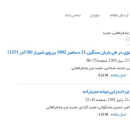
ارسال مقاله
داوران
تماس با ما
عه فراهانی، مجید
نگین 21 دسامبر 1992 برروی شیراز (30 آذر 1371)
73-90
ی، محمد شجاعی، مجید مزرعه فراهانی
اصل مقاله
6.12 M
چرخندزایی میانه مدیترانه
41-52
امیر حسین مشکواتی، مجید آزادی، مجید مزرعه فراهانی
اصل مقاله
1.15 M