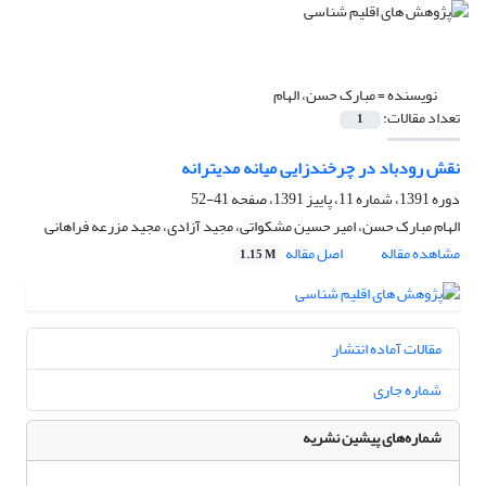
نویسنده =
مبارک حسن، الهام
تعداد مقالات:
1
نقش رودباد در چرخندزایی میانه مدیترانه
دوره 1391، شماره 11، پاییز 1391، صفحه
41-52
الهام مبارک حسن، امیر حسین مشکواتی، مجید آزادی، مجید مزرعه فراهانی
مشاهده مقاله
اصل مقاله
1.15 M
مقالات آماده انتشار
شماره جاری
شماره‌های پیشین نشریه