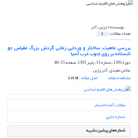
نویسنده =
زرّین، آذر
تعداد مقالات:
1
بررسی ماهیت، ساختار و وردایی زمانی گردش بزرگ مقیاس جو
تابستانه بر روی جنوب غرب آسیا
دوره 1391، شماره 11، پاییز 1391، صفحه
15-40
عبّاس مفیدی، آذر زرّین
مشاهده مقاله
اصل مقاله
2.41 M
مقالات آماده انتشار
شماره جاری
شماره‌های پیشین نشریه