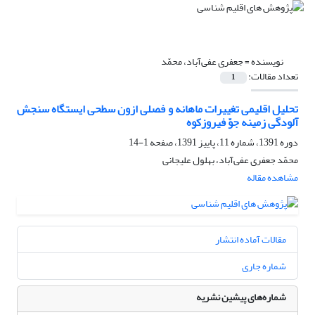
نویسنده =
جعفری ‌عفی‌آباد، محمّد
تعداد مقالات:
1
تحلیل اقلیمی تغییرات ماهانه و فصلی ازون سطحی ایستگاه سنجش
آلودگی زمینه جوّ فیروزکوه
دوره 1391، شماره 11، پاییز 1391، صفحه
1-14
محمّد جعفری ‌عفی‌آباد، بهلول علیجانی
مشاهده مقاله
مقالات آماده انتشار
شماره جاری
شماره‌های پیشین نشریه