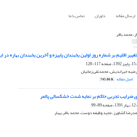
ارسال مقاله
داوران
تماس با ما
ار، محمد باقر
ییر اقلیم بر شماره روز اولین یخبندان پاییزه و آخرین یخبندان بهاره در ایران 
117-128
مرضیه خیراندیش، محمدتقی زمانیان
اصل مقاله
745.86 K
ی ضرایب تجربی حاکم بر نمایه شدت خشکسالی پالمر
89-99
مدرضا کشاورز، مجید وظیفه دوست، محمد باقر بهیار