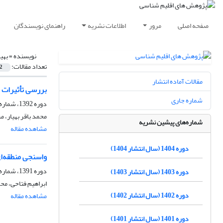
صفحه اصلی
مرور
اطلاعات نشریه
راهنمای نویسندگان
نویسنده =
بهی
تعداد مقالات:
2
مقالات آماده انتشار
بررسی ﺗﺄثیرات تغ
شماره جاری
دوره 1392، شماره 15، پاییز 1392، صفحه
محمد باقر بهیار، 
شماره‌های پیشین نشریه
مشاهده مقاله
دوره 1404 (سال انتشار 1404)
واسنجی منطقه‌ا
دوره 1391، شماره 12، بهار 1391، صفحه
دوره 1403 (سال انتشار 1403)
ابراهیم فتاحی، مح
دوره 1402 (سال انتشار 1402)
مشاهده مقاله
دوره 1401 (سال انتشار 1401)