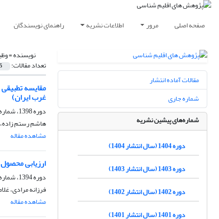
صفحه اصلی
مرور
اطلاعات نشریه
راهنمای نویسندگان
نویسنده =
وظی
تعداد مقالات:
5
مقالات آماده انتشار
غرب ایران)
شماره جاری
دوره 1398، شماره 38، تابستان 1399، صفحه
شماره‌های پیشین نشریه
هاشم رستم زاده، 
مشاهده مقاله
دوره 1404 (سال انتشار 1404)
ارزیابی محصول تبخیرـ تعرق پتانسیل
دوره 1403 (سال انتشار 1403)
دوره 1394، شماره 23، پاییز 1394، صفحه
فرزانه مرادی، غلا
دوره 1402 (سال انتشار 1402)
مشاهده مقاله
دوره 1401 (سال انتشار 1401)