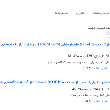
ارسال مقاله
داوران
تماس با ما
فه دوست، مجید
49-61
علی اکبر رسولی، مجید وظیفه دوست، ناصر ملکی
اصل مقاله
1.16 M
 از سنجنده MODIS با استفاده از آمار ایستگاه‌های همدیدی در استان زنجان
39-48
معلی کمالی، مجید وظیفه دوست
اصل مقاله
1.39 M