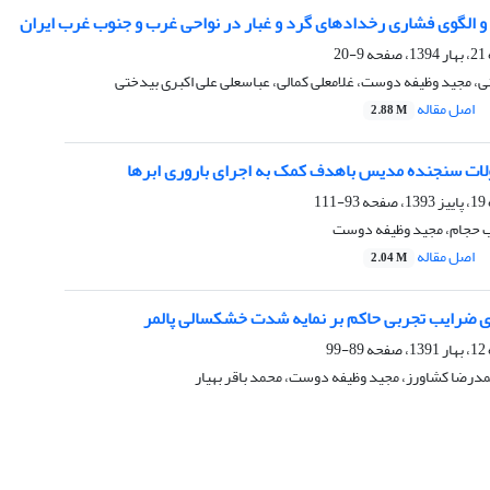
 الگوی فشاری رخدادهای گرد و غبار در نواحی غرب و جنوب غرب ایران
9-20
، مجید وظیفه دوست، غلامعلی کمالی، عباسعلی علی اکبری بیدختی
اصل مقاله
2.88 M
ات سنجنده مدیس باهدف کمک به اجرای باروری ابرها
93-111
ب حجام، مجید وظیفه دوست
اصل مقاله
2.04 M
ی ضرایب تجربی حاکم بر نمایه شدت خشکسالی پالمر
89-99
مدرضا کشاورز، مجید وظیفه دوست، محمد باقر بهیار