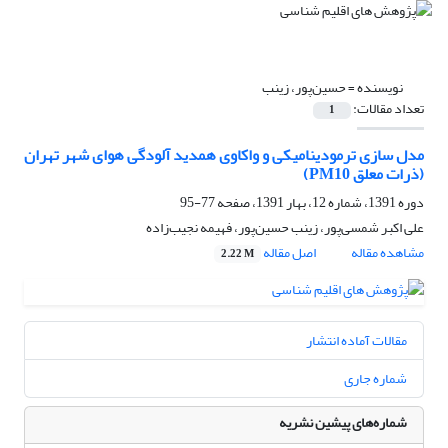
نویسنده =
حسین‌پور، زینب
تعداد مقالات:
1
مدل سازی ترمودینامیکی و واکاوی همدید آلودگی هوای شهر تهران
(ذرات معلق PM10)
دوره 1391، شماره 12، بهار 1391، صفحه
77-95
علی اکبر شمسی‌پور، زینب حسین‌پور، فهیمه نجیب‌زاده
مشاهده مقاله
اصل مقاله
2.22 M
مقالات آماده انتشار
شماره جاری
شماره‌های پیشین نشریه