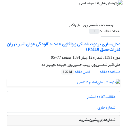
نویسنده =
شمسی‌پور، علی اکبر
تعداد مقالات:
1
مدل سازی ترمودینامیکی و واکاوی همدید آلودگی هوای شهر تهران
(ذرات معلق PM10)
دوره 1391، شماره 12، بهار 1391، صفحه
77-95
علی اکبر شمسی‌پور، زینب حسین‌پور، فهیمه نجیب‌زاده
مشاهده مقاله
اصل مقاله
2.22 M
مقالات آماده انتشار
شماره جاری
شماره‌های پیشین نشریه