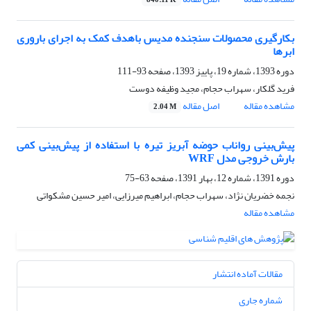
840.11 K
بکارگیری محصولات سنجنده مدیس باهدف کمک به اجرای باروری
ابرها
دوره 1393، شماره 19، پاییز 1393، صفحه
93-111
فرید گلکار، سهراب حجام، مجید وظیفه دوست
مشاهده مقاله
اصل مقاله
2.04 M
پیش‌بینی رواناب حوضه آبریز تیره با استفاده از پیش‌بینی کمی
بارش خروجی مدل WRF
دوره 1391، شماره 12، بهار 1391، صفحه
63-75
نجمه خضریان نژاد، سهراب حجام، ابراهیم میرزایی، امیر حسین مشکواتی
مشاهده مقاله
مقالات آماده انتشار
شماره جاری