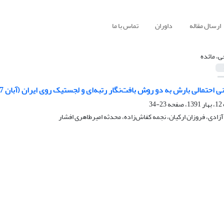
ارسال مقاله
داوران
تماس با ما
ی، مائده
مالی بارش به دو روش بافت‌نگار رتبه‌ای و لجستیک روی ایران (آبان 1387 تا اردیبهشت 1388)
23-34
آزادی، فروزان ارکیان، نجمه کفاش‌زاده، محدثه امیرطاهری افشار