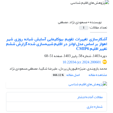
نویسنده =
مسعودی نژاد، مصطفی
تعداد مقالات:
1
آشکارسازی تغییرات تقویم بیوکلیمایی آسایش شبانه روزی شهر
اهواز بر اساس مدل اوانز در اقلیم شبیه‌سازی شده گزارش ششم
تغییر اقلیم CMIP6
دوره 1403، شماره 58، پاییز 1403، صفحه
51-68
10.22034/jcr.2024.200601
محمد بازوبندی، منیژه ظهوریان پردل، علیرضا شکیبا، مصطفی مسعودی نژاد
مشاهده مقاله
اصل مقاله
666.12 K
مقالات آماده انتشار
شماره جاری