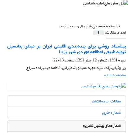
نویسنده =
مفیدی شمیرانی، سید مجید
تعداد مقالات:
1
پیشنهاد روشی برای پهنه‌بندی اقلیمی ایران بر مبنای پتانسیل
تهویه طبیعی (مطالعه موردی شهر یزد)
دوره 1391، شماره 12، بهار 1391، صفحه
13-22
رزا وکیلی‌نژاد، سید مجید مفیدی شمیرانی، فاطمه مهدیزاده سراج
مشاهده مقاله
مقالات آماده انتشار
شماره جاری
شماره‌های پیشین نشریه