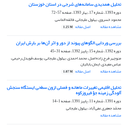
تحلیل همدیدی سامانه‌های شرجی در استان خوزستان
دوره 1393، شماره 17، بهار 1393، صفحه
57-72
محمود خسروی، بهلول علیجانی، فائقه الماسی
مشاهده مقاله
اصل مقاله
1.25 M
بررسی وردایی الگوهای پیوند از دور و اثر آن‌ها بر بارش ایران
دوره 1392، شماره 15، پاییز 1392، صفحه
31-45
منوچهر فرج زاده اصل، محمد احمدی، بهلول علیجانی، یوسف قویدل رحیمی،
عباس مفیدی، ایمان بابائیان
مشاهده مقاله
اصل مقاله
1.07 M
تحلیل اقلیمی تغییرات ماهانه و فصلی ازون سطحی ایستگاه سنجش
آلودگی زمینه جوّ فیروزکوه
دوره 1391، شماره 11، پاییز 1391، صفحه
1-14
محمّد جعفری ‌عفی‌آباد، بهلول علیجانی
مشاهده مقاله