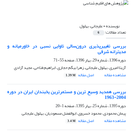
نویسنده =
علیجانی، بهلول
تعداد مقالات:
6
بررسی تغییرپذیری درون‌سالی تاوایی نسبی در خاورمیانه و
مدیترانه شرقی
دوره 1396، شماره 29، بهار 1396، صفحه
55-71
آزیتا امیری، بهلول علیجانی، زهرا بیگم حجازی، ابراهیم فتاحی، مجید آزادی
مشاهده مقاله
اصل مقاله
1.39 M
بررسی همدید وسیع ترین و مستمرترین یخبندان ایران در دوره
2004-1963
دوره 1395، شماره 25، بهار 1395، صفحه
1-20
پیمان محمودی، محمود خسروی، ابوالفضل مسعودیان، بهلول علیجانی
مشاهده مقاله
اصل مقاله
3.4 M