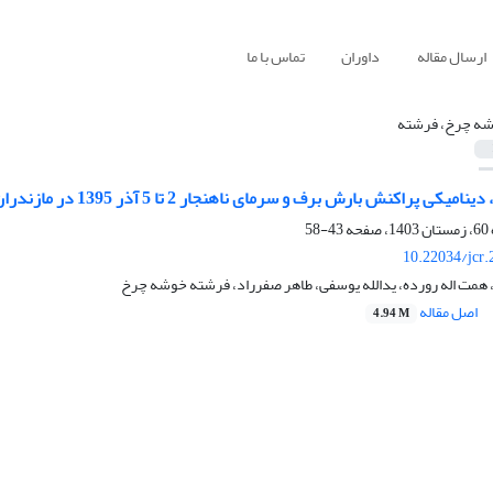
ارسال مقاله
داوران
تماس با ما
ه چرخ، فرشته
ی پراکنش بارش برف و سرمای ناهنجار 2 تا 5 آذر 1395 در مازندران
43-58
10.22034/jcr
 همت اله رورده، یدالله یوسفی، طاهر صفرراد، فرشته خوشه چرخ
اصل مقاله
4.94 M