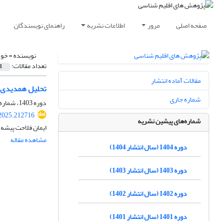
صفحه اصلی
مرور
اطلاعات نشریه
راهنمای نویسندگان
نویسنده =
خوش
تعداد مقالات:
1
مقالات آماده انتشار
تحلیل همدیدی، دینامیک
شماره جاری
دوره 1403، شماره 60، زمستان 1403، صفحه
.2025.212716
شماره‌های پیشین نشریه
ایمان فلاحت پیشه،
مشاهده مقاله
دوره 1404 (سال انتشار 1404)
دوره 1403 (سال انتشار 1403)
دوره 1402 (سال انتشار 1402)
دوره 1401 (سال انتشار 1401)