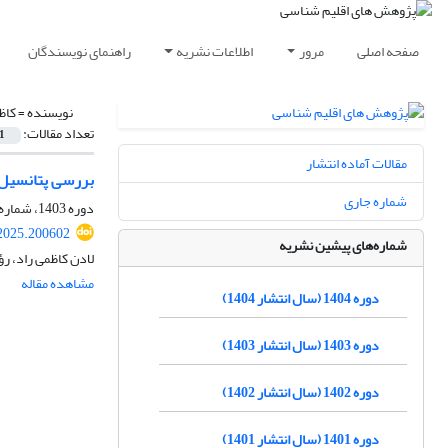
صفحه اصلی
مرور
اطلاعات نشریه
راهنمای نویسندگان
نویسنده =
کاظ
تعداد مقالات:
1
مقالات آماده انتشار
بررسی پتانسیل ا
شماره جاری
دوره 1403، شماره 59، زمستان 1403، صفحه
.2025.200602
شماره‌های پیشین نشریه
لادن کاظمی راد، رؤ
مشاهده مقاله
دوره 1404 (سال انتشار 1404)
دوره 1403 (سال انتشار 1403)
دوره 1402 (سال انتشار 1402)
دوره 1401 (سال انتشار 1401)