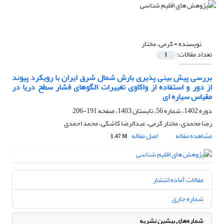
نویسنده =
کرمی، مختار
تعداد مقالات:
1
بررسی پیش بینی پذیری بارش شمال شرق ایران با رویکرد پیوند
از دور و استفاده از واکاوی تغییرات الگوهای فشار سطح دریا در
مقیاس سیاره ای
دوره 1402، شماره 56، تابستان 1403، صفحه
191-206
رضا محمدی، مختار کرمی، عبدالرضا کاشکی، محمد احمدی
مشاهده مقاله
اصل مقاله
1.47 M
مقالات آماده انتشار
شماره جاری
شماره‌های پیشین نشریه