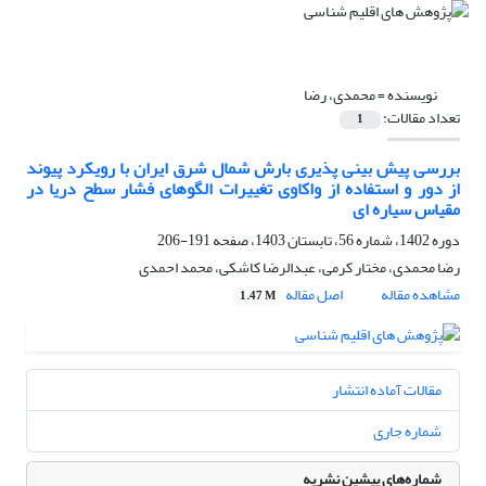
نویسنده =
محمدی، رضا
تعداد مقالات:
1
بررسی پیش بینی پذیری بارش شمال شرق ایران با رویکرد پیوند
از دور و استفاده از واکاوی تغییرات الگوهای فشار سطح دریا در
مقیاس سیاره ای
دوره 1402، شماره 56، تابستان 1403، صفحه
191-206
رضا محمدی، مختار کرمی، عبدالرضا کاشکی، محمد احمدی
مشاهده مقاله
اصل مقاله
1.47 M
مقالات آماده انتشار
شماره جاری
شماره‌های پیشین نشریه