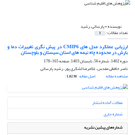
نویسنده =
پارسائی، رشید
تعداد مقالات:
1
ارزیابی عملکرد مدل های CMIP6 در پیش نگری تغییرات دما و
بارش در محدوده چاه نیمه های استان سیستان و بلوچستان
دوره 1402، شماره 56، تابستان 1403، صفحه
165-178
ناصر حافظی مقدس، غلامرضا لشکری پور، رشید پارسائی
مشاهده مقاله
اصل مقاله
1.02 M
مقالات آماده انتشار
شماره جاری
شماره‌های پیشین نشریه