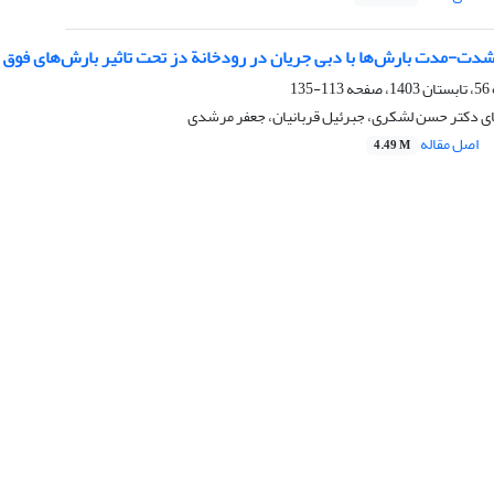
ت-مدت بارش‌ها با دبی جریان در رودخانة دز تحت تاثیر بارش‌های فوق سنگین (س
113-135
قای دکتر حسن لشکری، جبرئیل قربانیان، جعفر مرشدی
اصل مقاله
4.49 M