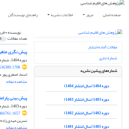
صفحه اصلی
مرور
اطلاعات نشریه
راهنمای نویسندگان
نویسنده =
قرب
تعداد مقالات:
3
مقالات آماده انتشار
پیش نگری متغیرهای اقلیمی دما 
شماره جاری
دوره 1404، شماره 63، پاییز 1404، صفحه
.536389.1708
شماره‌های پیشین نشریه
اسماء اصغری پور د
مشاهده مقاله
دوره 1404 (سال انتشار 1404)
پیش بینی پارامترهای دما
دوره 1403 (سال انتشار 1403)
دوره 1403، شماره 60، زمستان 1403، صفحه
دوره 1402 (سال انتشار 1402)
.466761.1657
نسرین مهدی زاده، 
دوره 1401 (سال انتشار 1401)
مشاهده مقاله