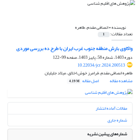
نویسنده =
انصافی مقدم، طاهره
تعداد مقالات:
1
واکاوی بارش منطقه جنوب غرب ایران با طرح ده بررسی موردی
دوره 1403، شماره 58، پاییز 1403، صفحه
99-122
10.22034/jcr.2024.200513
طاهره انصافی مقدم، فرامرز خوش اخلاق، میلاد جلیلیان
مشاهده مقاله
اصل مقاله
4.19 M
مقالات آماده انتشار
شماره جاری
شماره‌های پیشین نشریه