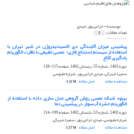
نویسنده =
خزاعی پور، مهدی
تعداد مقالات:
2
پیشبینی میزان آلایندگی دی اکسیدنیتروژن در شهر تهران با
استفاده از سیستم استنتاج فازی- عصبی تطبیقی با نظارت الگوریتم
یادگیری کلاغ
دوره 1402، شماره 55، زمستان 1402، صفحه
115-128
سمیرا شهرکی، مهدی خزاعی پور، شراره ملبوسی
مشاهده مقاله
اصل مقاله
1.11 M
بهبود شبکه عصبی روش گروهی مدل سازی داده با استفاده از
الگوریتم حشره آب‌سوار در پیشبینی دما
دوره 1402، شماره 53، تابستان 1402، صفحه
199-214
شراره ملبوسی، مهدی خزاعی پور، سمیرا شهرکی
مشاهده مقاله
اصل مقاله
1.57 M