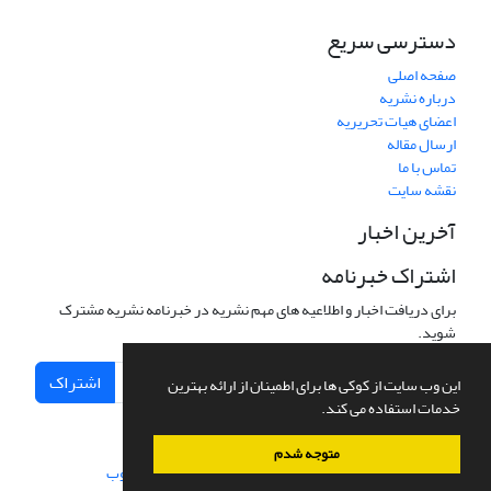
دسترسی سریع
صفحه اصلی
درباره نشریه
اعضای هیات تحریریه
ارسال مقاله
تماس با ما
نقشه سایت
آخرین اخبار
اشتراک خبرنامه
برای دریافت اخبار و اطلاعیه های مهم نشریه در خبرنامه نشریه مشترک
شوید.
اشتراک
این وب سایت از کوکی ها برای اطمینان از ارائه بهترین
خدمات استفاده می کند.
متوجه شدم
سامانه مدیریت نشریات علمی.
طراحی و پیاده سازی از
سیناوب