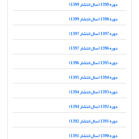
دوره 1399 (سال انتشار 1399)
دوره 1398 (سال انتشار 1399)
دوره 1397 (سال انتشار 1397)
دوره 1396 (سال انتشار 1397)
دوره 1395 (سال انتشار 1396)
دوره 1394 (سال انتشار 1395)
دوره 1393 (سال انتشار 1394)
دوره 1392 (سال انتشار 1394)
دوره 1391 (سال انتشار 1392)
دوره 1390 (سال انتشار 1391)