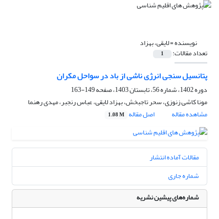
نویسنده =
لایقی، بهزاد
تعداد مقالات:
1
پتانسیل سنجی انرژی ناشی از باد در سواحل مکران
دوره 1402، شماره 56، تابستان 1403، صفحه
149-163
مونا کاشی زنوزی، سحر تاجبخش، بهزاد لایقی، عباس رنجبر، مهدی رهنما
مشاهده مقاله
اصل مقاله
1.08 M
مقالات آماده انتشار
شماره جاری
شماره‌های پیشین نشریه