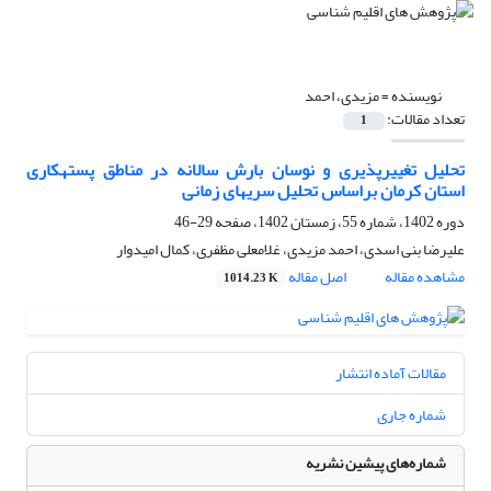
نویسنده =
مزیدی، احمد
تعداد مقالات:
1
تحلیل تغییرپذیری و نوسان بارش سالانه در مناطق پستهکاری
استان کرمان براساس تحلیل سریهای زمانی
دوره 1402، شماره 55، زمستان 1402، صفحه
29-46
علیرضا بنی اسدی، احمد مزیدی، غلامعلی مظفری، کمال امیدوار
مشاهده مقاله
اصل مقاله
1014.23 K
مقالات آماده انتشار
شماره جاری
شماره‌های پیشین نشریه