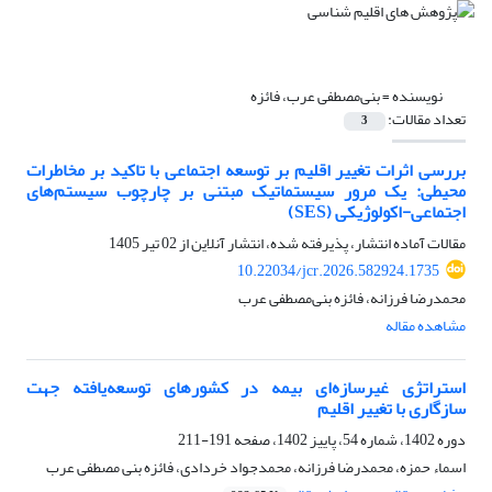
نویسنده =
بنی‌مصطفی عرب، فائزه
تعداد مقالات:
3
بررسی اثرات تغییر اقلیم بر توسعه اجتماعی با تاکید بر مخاطرات
محیطی: یک مرور سیستماتیک مبتنی بر چارچوب سیستم‌های
اجتماعی-اکولوژیکی (SES)
مقالات آماده انتشار، پذیرفته شده، انتشار آنلاین از
02 تیر 1405
10.22034/jcr.2026.582924.1735
محمدرضا فرزانه، فائزه بنی‌مصطفی عرب
مشاهده مقاله
استراتژی غیرسازه‌ای بیمه در کشورهای توسعه‌یافته جهت
سازگاری با تغییر اقلیم
دوره 1402، شماره 54، پاییز 1402، صفحه
191-211
اسماء حمزه، محمدرضا فرزانه، محمدجواد خردادی، فائزه بنی مصطفی عرب