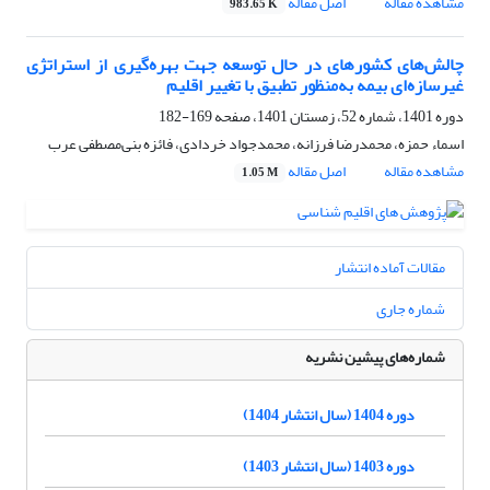
مشاهده مقاله
اصل مقاله
983.65 K
چالش‌های کشورهای در حال توسعه جهت بهره‌گیری از استراتژی
غیرسازه‌ای بیمه به‌منظور تطبیق با تغییر اقلیم
دوره 1401، شماره 52، زمستان 1401، صفحه
169-182
اسماء حمزه، محمدرضا فرزانه، محمدجواد خردادی، فائزه بنی‌مصطفی عرب
مشاهده مقاله
اصل مقاله
1.05 M
مقالات آماده انتشار
شماره جاری
شماره‌های پیشین نشریه
دوره 1404 (سال انتشار 1404)
دوره 1403 (سال انتشار 1403)