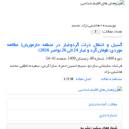
نویسنده =
هاشمی نژاد، محمد
تعداد مقالات:
1
گسیل و انتقال ذرات گردوغبار در منطقه جازموریان( مطالعه
موردی: طوفان گرد و غبار 24 الی 26 نوامبر 2016)
دوره 1400، شماره 48، زمستان 1400، صفحه
41-54
فرشاد سلیمانی ساردو، نسیم حسین حمزه، سارا کرمی، سعیده ناطقی، محمد
هاشمی نژاد
مشاهده مقاله
اصل مقاله
1.71 M
مقالات آماده انتشار
شماره جاری
شماره‌های پیشین نشریه