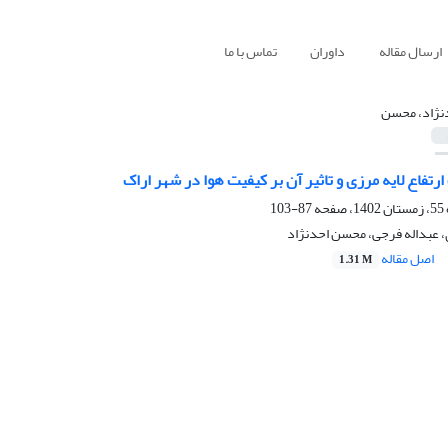
ارسال مقاله
داوران
تماس با ما
نژاد، محسن
ارتفاع لایه مرزی و تاثیر آن بر کیفیت هوا در شهر اراک
87-103
، عبداله فرجی، محسن احدنژاد
اصل مقاله
1.31 M